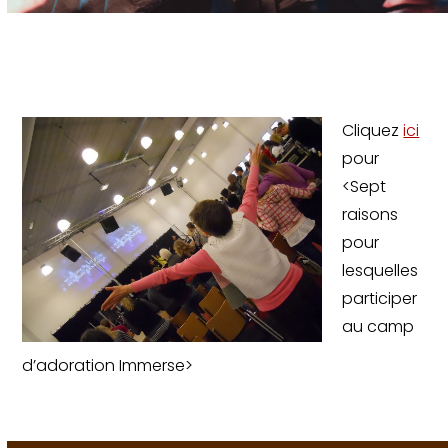
Cliquez
ici
pour
<Sept
raisons
pour
lesquelles
participer
au camp
d’adoration Immerse>